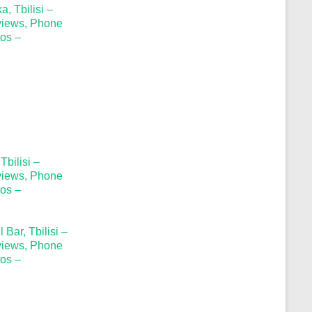
, Tbilisi –
views, Phone
os –
Tbilisi –
views, Phone
os –
 Bar, Tbilisi –
views, Phone
os –