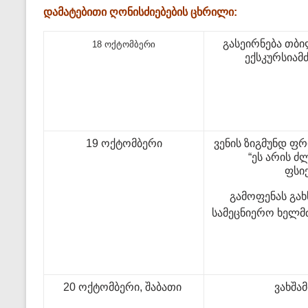
დამატებითი ღონისძიებების ცხრილი:
გასეირნება თბ
18 ოქტომბერი
ექსკურსია
19 ოქტომბერი
ვენის ზიგმუნდ ფრ
“ეს არის ძ
ფსი
გამოფენას გახ
სამეცნიერო ხელმ
20 ოქტომბერი, შაბათი
ვახშა