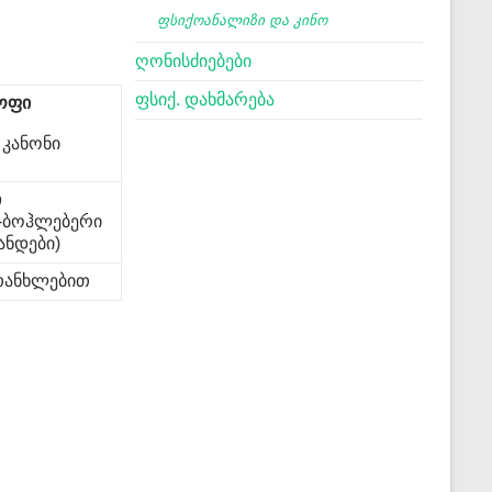
ფსიქოანალიზი და კინო
ღონისძიებები
ფსიქ. დახმარება
ოფი
 კანონი
ი
რ-ბოჰლებერი
ანდები)
 თანხლებით