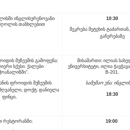
ილისში ინგლისურენოვანი
10:30
მძღოლის თანხლებით
შეკრება მეტეხის ტაძართან
გაჩერებაზე
ოიდის მუზეუმის გამოფენა:
მისამართი: ილიას სახ
ლიერი სქესი. ქალები
უნივერსიტეტი, ილია ჭავჭავაძ
ქოანალიზში”.
B-201.
სნის ფროიდის მუზეუმის
სამუშაო ენა: ინგლი
ძღვანელი, დოქტ. დანიელა
18:30
ფინცი,
მი რესტორანში;
19:00