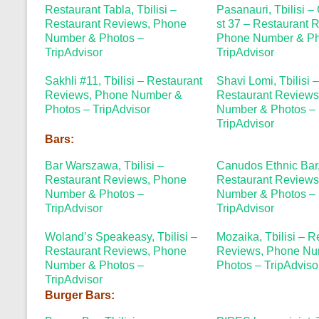
Restaurant Tabla, Tbilisi –
Pasanauri, Tbilisi –
Restaurant Reviews, Phone
st 37 – Restaurant 
Number & Photos –
Phone Number & Ph
TripAdvisor
TripAdvisor
Sakhli #11, Tbilisi – Restaurant
Shavi Lomi, Tbilisi 
Reviews, Phone Number &
Restaurant Reviews
Photos – TripAdvisor
Number & Photos –
TripAdvisor
Bars:
Bar Warszawa, Tbilisi –
Canudos Ethnic Bar, 
Restaurant Reviews, Phone
Restaurant Reviews
Number & Photos –
Number & Photos –
TripAdvisor
TripAdvisor
Woland’s Speakeasy, Tbilisi –
Mozaika, Tbilisi – R
Restaurant Reviews, Phone
Reviews, Phone Nu
Number & Photos –
Photos – TripAdviso
TripAdvisor
Burger Bars: