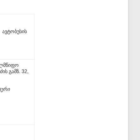
, ავტობუსის
ელმწიფო
ის გამზ. 32,
სური