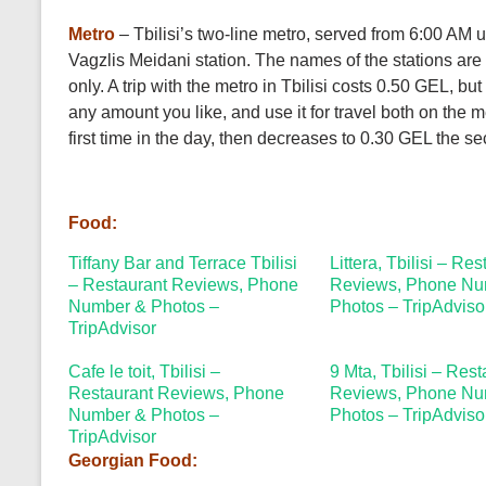
Metro
– Tbilisi’s two-line metro, served from 6:00 AM u
Vagzlis Meidani station. The names of the stations ar
only. A trip with the metro in Tbilisi costs 0.50 GEL, b
any amount you like, and use it for travel both on the
first time in the day, then decreases to 0.30 GEL the se
Food:
Tiffany Bar and Terrace Tbilisi
Littera, Tbilisi – Re
– Restaurant Reviews, Phone
Reviews, Phone Nu
Number & Photos –
Photos – TripAdviso
TripAdvisor
Cafe le toit, Tbilisi –
9 Mta, Tbilisi – Res
Restaurant Reviews, Phone
Reviews, Phone Nu
Number & Photos –
Photos – TripAdviso
TripAdvisor
Georgian Food: