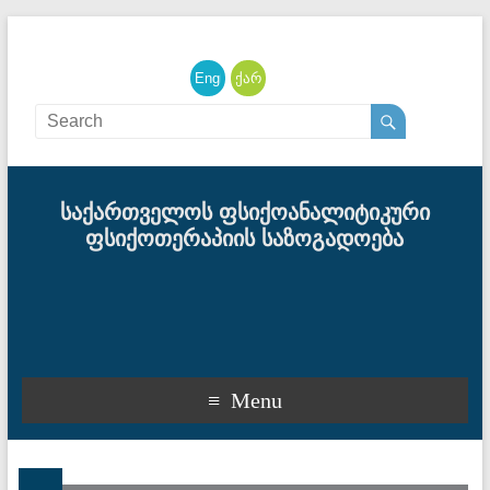
English
ქართული
საქართველოს ფსიქოანალიტიკური
ფსიქოთერაპიის საზოგადოება
Menu